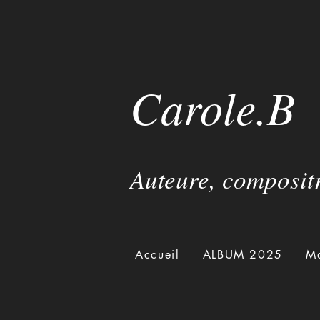
Carole.B
Auteure, compositr
Accueil
ALBUM 2025
Ma