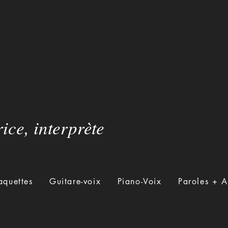
ice, interprète
quettes
Guitare-voix
Piano-Voix
Paroles + 