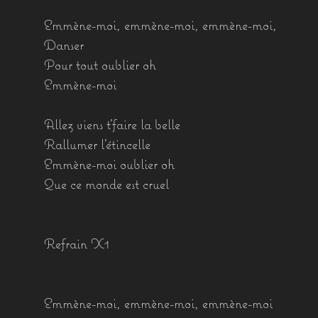
Emmène-moi, emmène-moi, emmène-moi,
Danser
Pour tout oublier oh
Emmène-moi
Allez viens t’faire la belle
Rallumer l’étincelle
Emmène-moi oublier oh
Que ce monde est cruel
Refrain X1
Emmène-moi, emmène-moi, emmène-moi