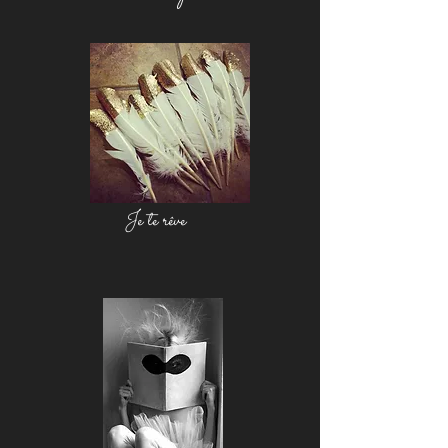
Je te rêve