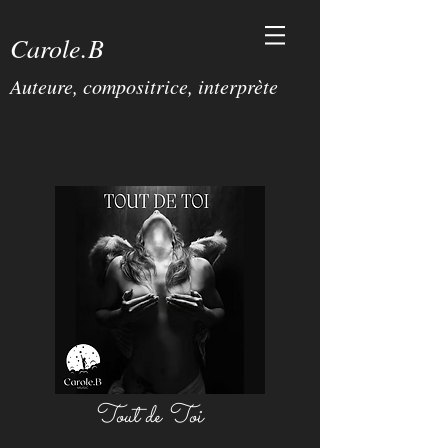
Carole.B
Auteure, compositrice, interprète
Tout de Toi