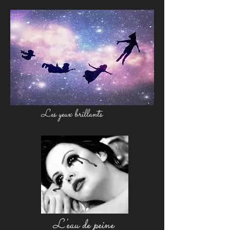
Les yeux brillants
L'eau de peine