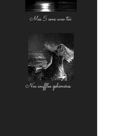
Mes 5 sens avec toi
Nos souffles éphémères