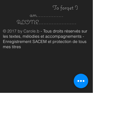
To forget I
am…………….
ALONE…………………..
© 2017 by Carole.b
- Tous droits réservés sur
les textes, mélodies et accompagnements -
Enregistrement SACEM et protection de tous
mes titres